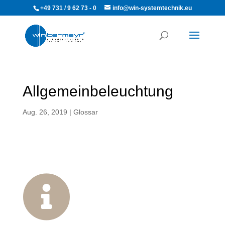
+49 731 / 9 62 73 - 0
info@win-systemtechnik.eu
Allgemeinbeleuchtung
Aug. 26, 2019
|
Glossar
