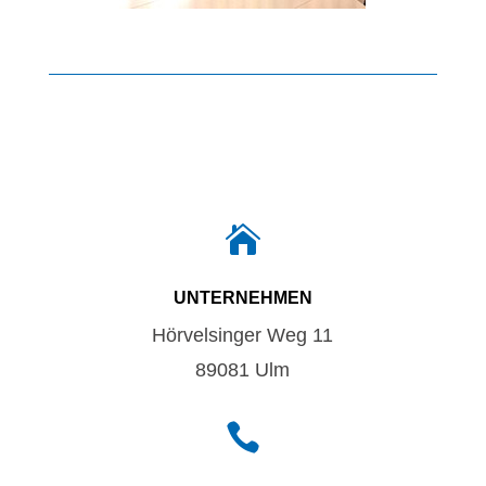

UNTERNEHMEN
Hörvelsinger Weg 11
89081 Ulm
