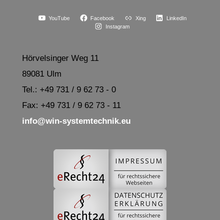
YouTube
Facebook
Xing
LinkedIn
Instagram
Hörvelsinger Weg 11
89081 Ulm
Tel.: +49 731 / 9 62 73 - 0
Fax: +49 731 / 9 62 73 - 11
info@win-systemtechnik.eu