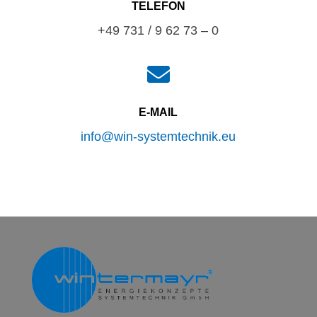
TELEFON
+49 731 / 9 62 73 – 0

E-MAIL
info@win-systemtechnik.eu