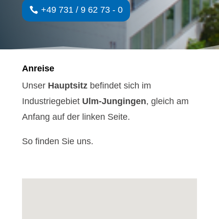
+49 731 / 9 62 73 - 0
Anreise
Unser
Hauptsitz
befindet sich im
Industriegebiet
Ulm-Jungingen
, gleich am
Anfang auf der linken Seite.
So finden Sie uns.