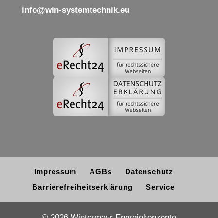
info@win-systemtechnik.eu
Impressum
AGBs
Datenschutz
Barrierefreiheitserklärung
Service
© 2026 Wintermayr Energiekonzepte