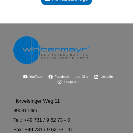
YouTube
Facebook
Xing
LinkedIn
Instagram
Hörvelsinger Weg 11
89081 Ulm
Tel.: +49 731 / 9 62 73 - 0
Fax: +49 731 / 9 62 73 - 11