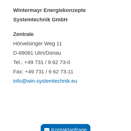
Wintermayr Energiekonzepte
Systemtechnik GmbH
Zentrale
Hörvelsinger Weg 11
D-89081 Ulm/Donau
Tel.: +49 731 / 9 62 73-0
Fax: +49 731 / 9 62 73-11
info@win-systemtechnik.eu
Home
Kontaktanfrage