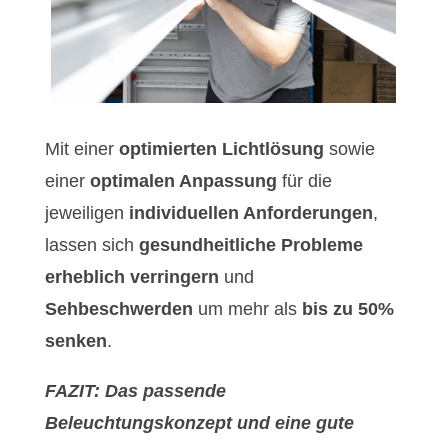
Mit einer
optimierten Lichtlösung
sowie
einer
optimalen Anpassung
für die
jeweiligen
individuellen Anforderungen
,
lassen sich
gesundheitliche Probleme
erheblich verringern
und
Sehbeschwerden
um mehr als
bis zu 50%
senken
.
FAZIT: Das passende
Beleuchtungskonzept und eine gute