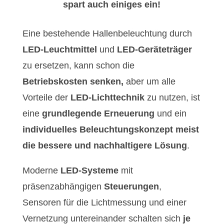
spart auch einiges ein!
Eine bestehende Hallenbeleuchtung durch
LED-Leuchtmittel
und
LED-Geräteträger
zu ersetzen, kann schon die
Betriebskosten senken,
aber um alle
Vorteile der
LED-Lichttechnik
zu nutzen, ist
eine
grundlegende Erneuerung
und ein
individuelles Beleuchtungskonzept meist
die bessere und nachhaltigere Lösung
.
Moderne
LED-Systeme
mit
präsenzabhängigen
Steuerungen
,
Sensoren für die Lichtmessung und einer
Vernetzung untereinander schalten sich
je