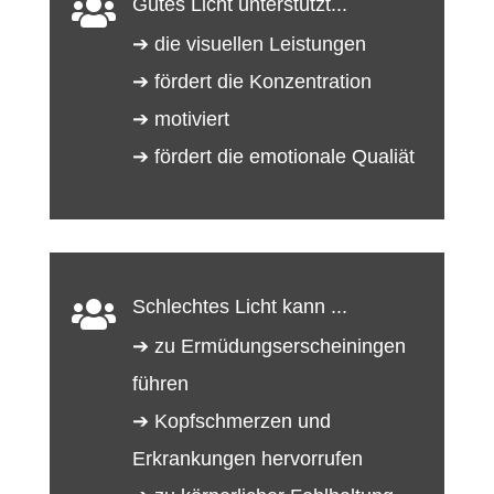
Gutes Licht unterstützt...

➔ die visuellen Leistungen
➔ fördert die Konzentration
➔ motiviert
➔ f
ördert die emotionale Qualiät
Schlechtes Licht kann ...

➔ zu Ermüdungserscheiningen
führen
➔ Kopfschmerzen und
Erkrankungen hervorrufen