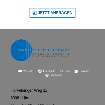
JETZT ANFRAGEN
YouTube
Facebook
Xing
LinkedIn
Instagram
Hörvelsinger Weg 11
89081 Ulm