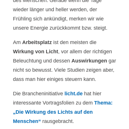
des Menschen. Gerade wenn die Tage
wieder länger und heller werden, der
Frühling sich ankündigt, merken wir wie
unsere Energie zurückkommt bzw. steigt.
Am
Arbeitsplatz
ist den meisten die
Wirkung von Licht
, vor allem der richtigen
Beleuchtung und dessen
Auswirkungen
gar
nicht so bewusst. Viele Studien zeigen aber,
dass man hier einiges steuern kann.
Die Brancheninitiative
licht.de
hat hier
interessante Vortragsfolien zu dem
Thema:
„Die Wirkung des Lichts auf den
Menschen“
rausgebracht.