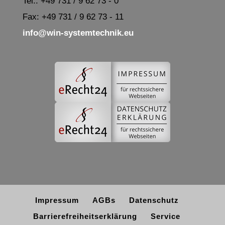
Tel.: +49 731 / 9 62 73 - 0
Fax: +49 731 / 9 62 73 - 11
info@win-systemtechnik.eu
Impressum
AGBs
Datenschutz
Barrierefreiheitserklärung
Service