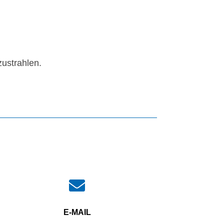
ustrahlen.

E-MAIL