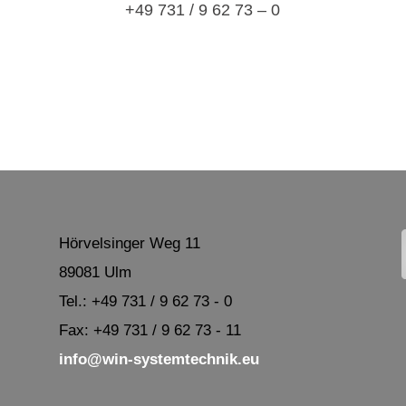
+49 731 / 9 62 73 – 0
Hörvelsinger Weg 11
89081 Ulm
Tel.: +49 731 / 9 62 73 - 0
Fax: +49 731 / 9 62 73 - 11
info@win-systemtechnik.eu